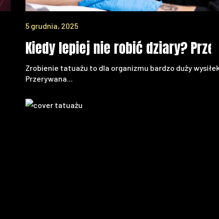
5 grudnia, 2025
tuaż musi mieć znaczenie
Kiedy lepiej nie robić dziary? Pr
Zrobienie tatuażu to dla organizmu bardzo duży wysiłek
Przerywana...