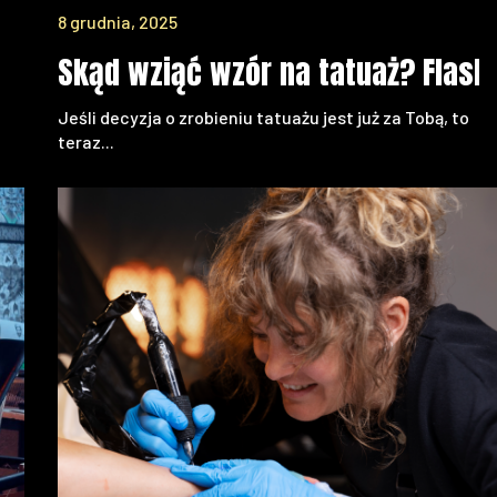
8 grudnia, 2025
nie żałować!
Skąd wziąć wzór na tatuaż? Flash
Jeśli decyzja o zrobieniu tatuażu jest już za Tobą, to
teraz...