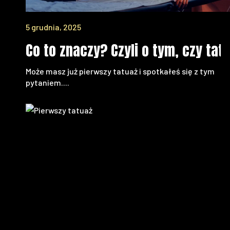
5 grudnia, 2025
Co to znaczy? Czyli o tym, czy ta
Może masz już pierwszy tatuaż i spotkałeś się z tym
pytaniem....