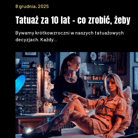
8 grudnia, 2025
Tatuaż za 10 lat – co zrobić, żeby 
Bywamy krótkowzroczni w naszych tatuażowych
decyzjach. Każdy...