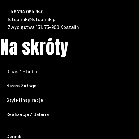
+48 794 094 940
lotsofink@lotsofink.pl
Zwycięstwa 151, 75-900 Koszalin
Na skróty
O nas / Studio
Nasza Załoga
Style i Inspiracje
Realizacje / Galeria
Cennik