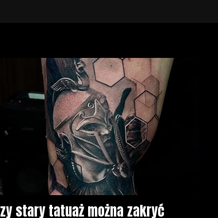
zy stary tatuaż można zakryć