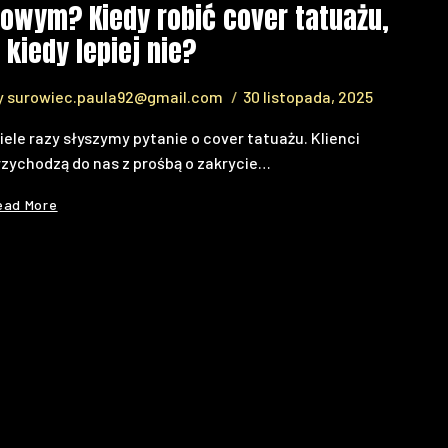
owym? Kiedy robić cover tatuażu,
 kiedy lepiej nie?
y
surowiec.paula92@gmail.com
30 listopada, 2025
iele razy słyszymy pytanie o cover tatuażu. Klienci
rzychodzą do nas z prośbą o zakrycie…
ead More